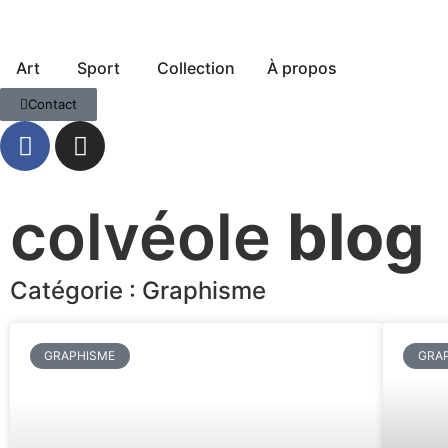
Art
Sport
Collection
À propos
Contact
colvéole
blog
Catégorie : Graphisme
GRAPHISME
GRA