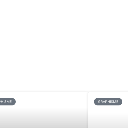
PHISME
GRAPHISME