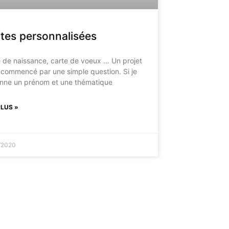
tes personnalisées
 de naissance, carte de voeux … Un projet
 commencé par une simple question. Si je
onne un prénom et une thématique
PLUS »
/2020