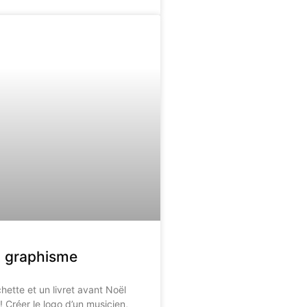
t graphisme
hette et un livret avant Noël
! Créer le logo d’un musicien,