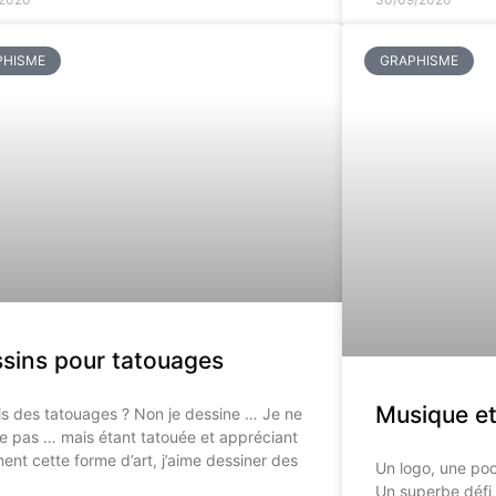
PHISME
GRAPHISME
sins pour tatouages
Musique e
is des tatouages ? Non je dessine … Je ne
e pas … mais étant tatouée et appréciant
ent cette forme d’art, j’aime dessiner des
Un logo, une poc
Un superbe défi 