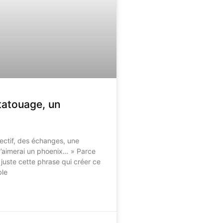
tatouage, un
jectif, des échanges, une
J’aimerai un phoenix… » Parce
 juste cette phrase qui créer ce
ble