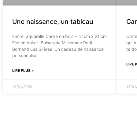
Une naissance, un tableau
Car
Encre, aquarelle Cadre en bois – 21cm x 21 cm
Carte
Fée en bois – Boisellerie Milhomme Petit
qui à
Bornand Les Glières Un cadeau de naissance
te d
personnalisé
LIRE 
LIRE PLUS »
13/01/2020
13/01