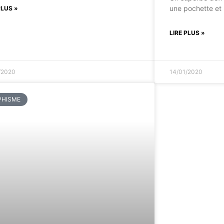
une pochette et 
PLUS »
LIRE PLUS »
/2020
14/01/2020
PHISME