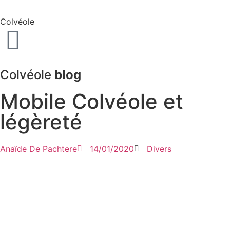
Colvéole
Colvéole
blog
Mobile Colvéole et
légèreté
Anaïde De Pachtere
14/01/2020
Divers